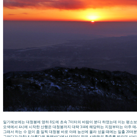
일기예보에는 대청봉에 영하 8도에 초속 7미터의 바람이 분다 하였는데 이는 평소
오색에서 4시에 시작한 산행은 대청봉까지 대략 3/4에 해당하는 지점부터는 아주 
그래서 하는 수 없이 좀 일찍 대청봉 바로 아래 능선에 올라 섰을 때에는 일출 20
그러다가 마침내 아름다운 동해바다에서 태양이 많은 사람들의 환호를 받으며 신비