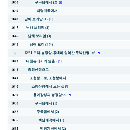
구곡담에서 (2)
1650
[2]
백담계곡에서
1649
남해 보리암 (1)
1648
[1]
남해 보리암 (2)
1647
남해 보리암 (3)
1646
남해 보리암 (4)
1645
12/31 오색-봉정암-용대리 설악산 무박산행 ✅
[2]
대청봉에서의 일출~
1643
[2]
중청산장으로
1642
소청봉으로, 소청봉에서
1641
소청산장에서 보는 설경
1640
용아장성과 봉정암^^
1639
[2]
구곡담에서 (1)
1638
구곡담에서 (2)
1637
백담계곡에서 (1)
1636
백담계곡에서 (2)
1635