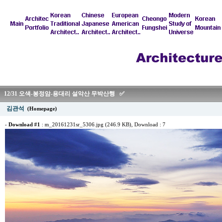
12/31 오색-봉정암-용대리 설악산 무박산행 ✅
김관석
(Homepage)
-
Download #1
:
m_20161231sr_5306.jpg (246.9 KB)
, Download : 7