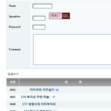
Name
Spamfree
Password
Comment
답글쓰기
번호
제 목
까마귀와 겨우살이
1662
[2]
1/16 북극성 주변 하늘~ ✅
1661
1/17 쌍둥이와 마차부자리
1660