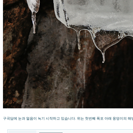
구곡담에 눈과 얼음이 녹기 시작하고 있습니다. 위는 첫번째 폭포 아래 웅덩이의 해