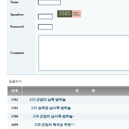
Name
Spamfree
Password
Comment
답글쓰기
번호
제 목
2/23 군업리 남쪽 밤하늘
1702
2/23 송죽정 남서쪽 밤하늘
1701
2/28 군업리 남서쪽 밤하늘~
1700
2/28 군업리 북극성 주변^^
1699