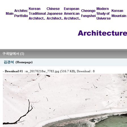
구곡담에서 (1)
김관석
(Homepage)
-
Download #1
:
m_20170218sr_7783.jpg (516.7 KB)
, Download : 8