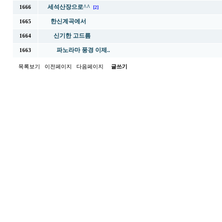
세석산장으로^^
1666
[2]
한신계곡에서
1665
신기한 고드름
1664
파노라마 풍경 이제..
1663
목록보기
이전페이지
다음페이지
글쓰기