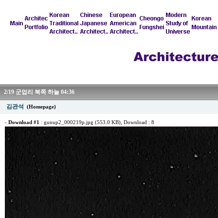
2/19 군업리 북쪽 하늘 04:36
김관석
(Homepage)
-
Download #1
:
gunup2_000219p.jpg (553.0 KB)
, Download : 8