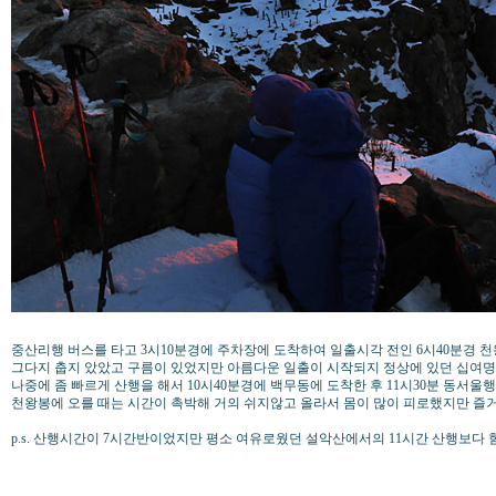
중산리행 버스를 타고 3시10분경에 주차장에 도착하여 일출시각 전인 6시40분경 
그다지 춥지 았았고 구름이 있었지만 아름다운 일출이 시작되지 정상에 있던 십여
나중에 좀 빠르게 산행을 해서 10시40분경에 백무동에 도착한 후 11시30분 동서울행
천왕봉에 오를 때는 시간이 촉박해 거의 쉬지않고 올라서 몸이 많이 피로했지만 즐
p.s. 산행시간이 7시간반이었지만 평소 여유로웠던 설악산에서의 11시간 산행보다 