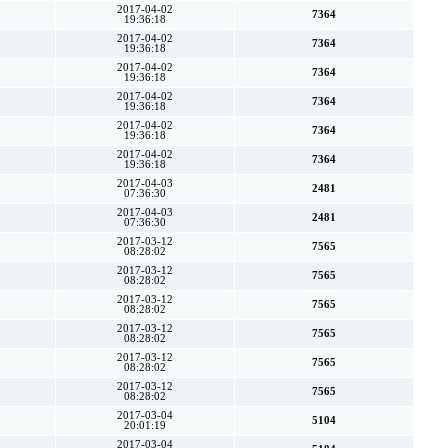
2017-04-02
7364
19:36:18
2017-04-02
7364
19:36:18
2017-04-02
7364
19:36:18
2017-04-02
7364
19:36:18
2017-04-02
7364
19:36:18
2017-04-02
7364
19:36:18
2017-04-03
2481
07:36:30
2017-04-03
2481
07:36:30
2017-03-12
7565
08:28:02
2017-03-12
7565
08:28:02
2017-03-12
7565
08:28:02
2017-03-12
7565
08:28:02
2017-03-12
7565
08:28:02
2017-03-12
7565
08:28:02
2017-03-04
5104
20:01:19
2017-03-04