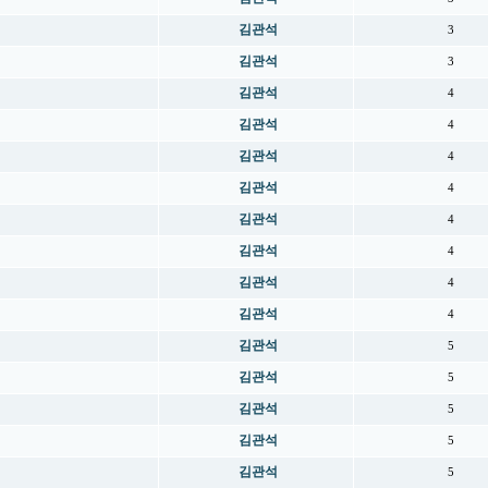
김관석
3
김관석
3
김관석
4
김관석
4
김관석
4
김관석
4
김관석
4
김관석
4
김관석
4
김관석
4
김관석
5
김관석
5
김관석
5
김관석
5
김관석
5