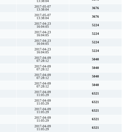
13:38:04
2017-05-07
3676
13:38:04
2017-05-07
3676
13:38:04
2017-04-23
5224
16:04:05
2017-04-23
5224
16:04:05
2017-04-23
5224
16:04:05
2017-04-23
5224
16:04:05
2017-04-09
5040
07:28:12
2017-04-09
5040
07:28:12
2017-04-09
5040
07:28:12
2017-04-09
5040
07:28:12
2017-04-09
6321
11:05:29
2017-04-09
6321
11:05:29
2017-04-09
6321
11:05:29
2017-04-09
6321
11:05:29
2017-04-09
6321
11:05:29