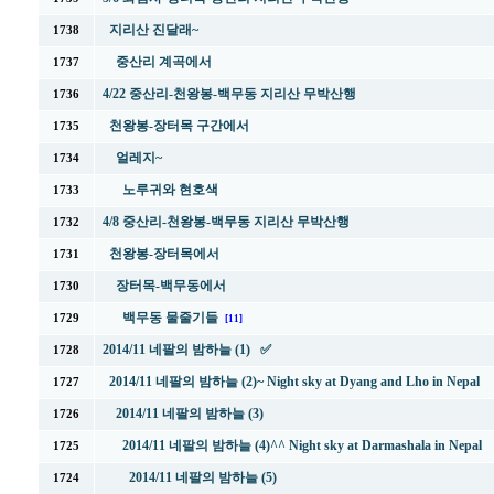
지리산 진달래~
1738
중산리 계곡에서
1737
4/22 중산리-천왕봉-백무동 지리산 무박산행
1736
천왕봉-장터목 구간에서
1735
얼레지~
1734
노루귀와 현호색
1733
4/8 중산리-천왕봉-백무동 지리산 무박산행
1732
천왕봉-장터목에서
1731
장터목-백무동에서
1730
백무동 물줄기들
1729
[11]
2014/11 네팔의 밤하늘 (1) ✅
1728
2014/11 네팔의 밤하늘 (2)~ Night sky at Dyang and Lho in Nepal
1727
2014/11 네팔의 밤하늘 (3)
1726
2014/11 네팔의 밤하늘 (4)^^ Night sky at Darmashala in Nepal
1725
2014/11 네팔의 밤하늘 (5)
1724