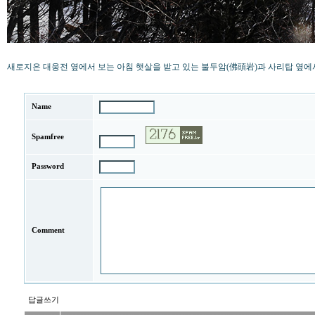
새로지은 대웅전 옆에서 보는 아침 햇살을 받고 있는 불두암(佛頭岩)과 사리탑 옆에서
Name
Spamfree
Password
Comment
답글쓰기