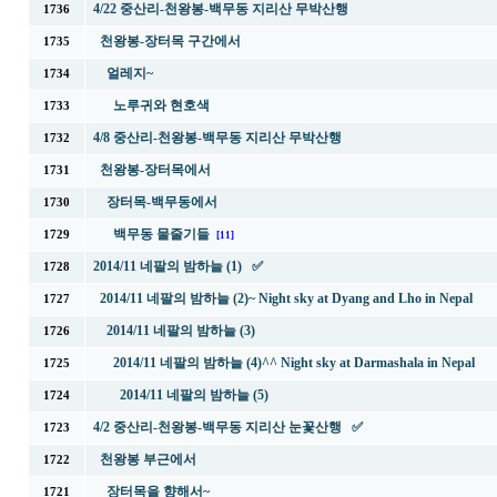
4/22 중산리-천왕봉-백무동 지리산 무박산행
1736
천왕봉-장터목 구간에서
1735
얼레지~
1734
노루귀와 현호색
1733
4/8 중산리-천왕봉-백무동 지리산 무박산행
1732
천왕봉-장터목에서
1731
장터목-백무동에서
1730
백무동 물줄기들
1729
[11]
2014/11 네팔의 밤하늘 (1) ✅
1728
2014/11 네팔의 밤하늘 (2)~ Night sky at Dyang and Lho in Nepal
1727
2014/11 네팔의 밤하늘 (3)
1726
2014/11 네팔의 밤하늘 (4)^^ Night sky at Darmashala in Nepal
1725
2014/11 네팔의 밤하늘 (5)
1724
4/2 중산리-천왕봉-백무동 지리산 눈꽃산행 ✅
1723
천왕봉 부근에서
1722
장터목을 향해서~
1721