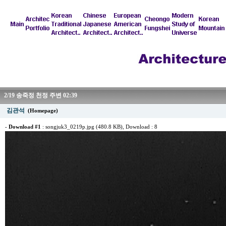
2/19 송죽정 천정 주변 02:39
김관석
(Homepage)
-
Download #1
:
songjuk3_0219p.jpg (480.8 KB)
, Download : 8