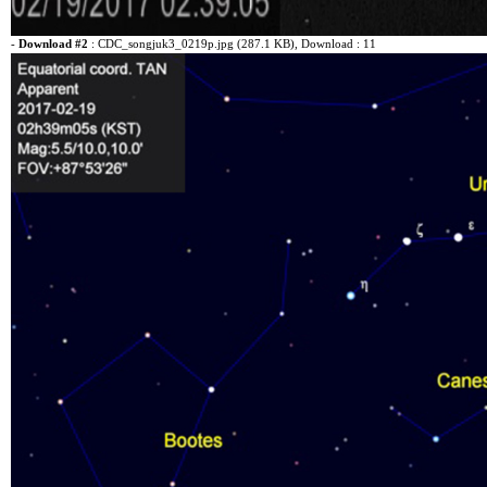
-
Download #2
:
CDC_songjuk3_0219p.jpg (287.1 KB)
, Download : 11