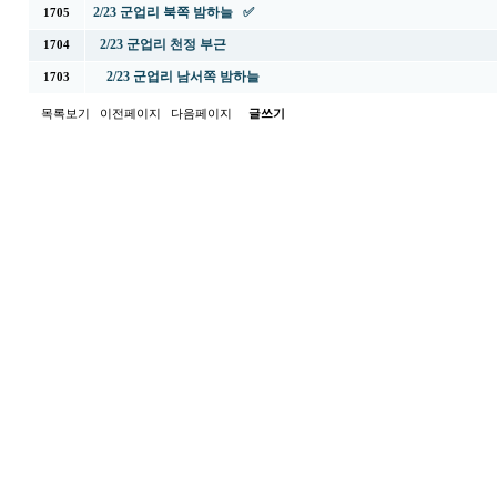
2/23 군업리 북쪽 밤하늘 ✅
1705
2/23 군업리 천정 부근
1704
2/23 군업리 남서쪽 밤하늘
1703
목록보기
이전페이지
다음페이지
글쓰기