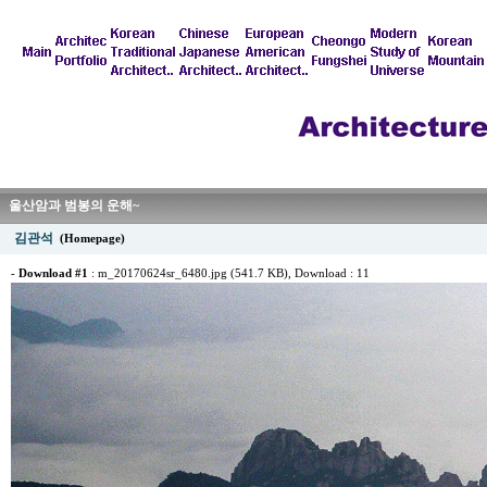
울산암과 범봉의 운해~
김관석
(Homepage)
-
Download #1
:
m_20170624sr_6480.jpg (541.7 KB)
, Download : 11