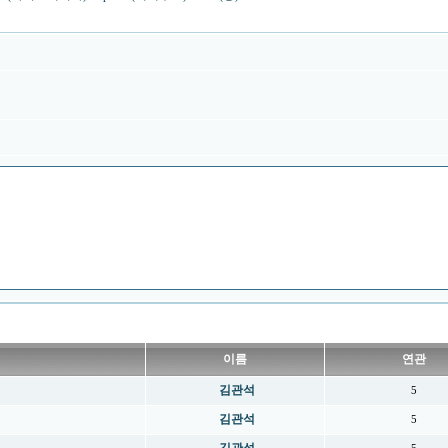
이름
연관
김관석
5
김관석
5