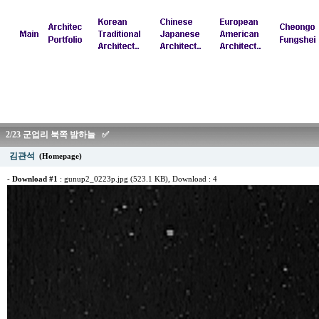
2/23 군업리 북쪽 밤하늘 ✅
김관석
(Homepage)
-
Download #1
:
gunup2_0223p.jpg (523.1 KB)
, Download : 4