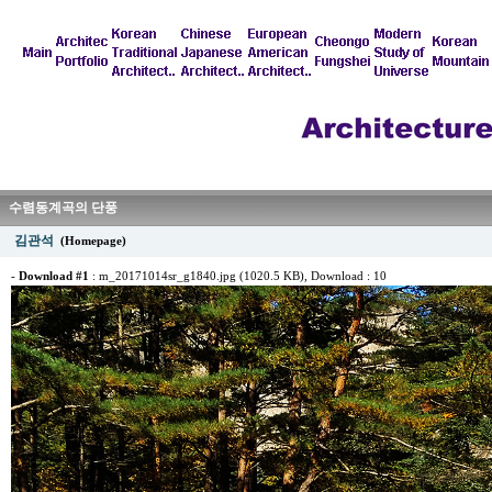
수렴동계곡의 단풍
김관석
(Homepage)
-
Download #1
:
m_20171014sr_g1840.jpg (1020.5 KB)
, Download : 10