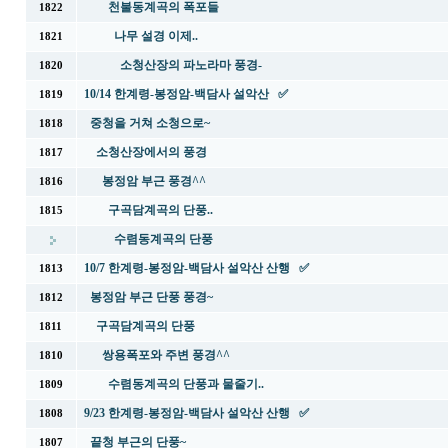
천불동계곡의 폭포들
1822
나무 설경 이제..
1821
소청산장의 파노라마 풍경-
1820
10/14 한계령-봉정암-백담사 설악산 ✅
1819
중청을 거쳐 소청으로~
1818
소청산장에서의 풍경
1817
봉정암 부근 풍경^^
1816
구곡담계곡의 단풍..
1815
수렴동계곡의 단풍
10/7 한계령-봉정암-백담사 설악산 산행 ✅
1813
봉정암 부근 단풍 풍경~
1812
구곡담계곡의 단풍
1811
쌍용폭포와 주변 풍경^^
1810
수렴동계곡의 단풍과 물줄기..
1809
9/23 한계령-봉정암-백담사 설악산 산행 ✅
1808
끝청 부근의 단풍~
1807