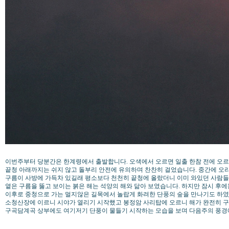
이번주부터 당분간은 한계령에서 출발합니다. 오색에서 오르면 일출 한참 전에 오르
끝청 아래까지는 쉬지 않고 돌부리 안전에 유의하며 찬찬히 걸었습니다. 중간에 오
구름이 사방에 가득차 있길래 평소보다 천천히 끝청에 올랐더니 이미 와있던 사람들이 
옅은 구름을 뚫고 보이는 붉은 해는 석양의 해와 닮아 보였습니다. 하지만 잠시 후에는
이후로 중청으로 가는 멀지않은 길목에서 놀랍게 화려한 단풍의 숲을 만나기도 하
소청산장에 이르니 시야가 열리기 시작했고 봉정암 사리탑에 오르니 해가 완전히 구
구곡담계곡 상부에도 여기저기 단풍이 물들기 시작하는 모습을 보며 다음주의 풍경