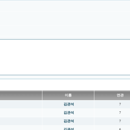
이름
연관
김관석
7
김관석
7
김관석
7
김관석
6