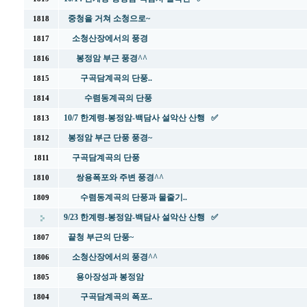
중청을 거쳐 소청으로~
1818
소청산장에서의 풍경
1817
봉정암 부근 풍경^^
1816
구곡담계곡의 단풍..
1815
수렴동계곡의 단풍
1814
10/7 한계령-봉정암-백담사 설악산 산행 ✅
1813
봉정암 부근 단풍 풍경~
1812
구곡담계곡의 단풍
1811
쌍용폭포와 주변 풍경^^
1810
수렴동계곡의 단풍과 물줄기..
1809
9/23 한계령-봉정암-백담사 설악산 산행 ✅
끝청 부근의 단풍~
1807
소청산장에서의 풍경^^
1806
용아장성과 봉정암
1805
구곡담계곡의 폭포..
1804