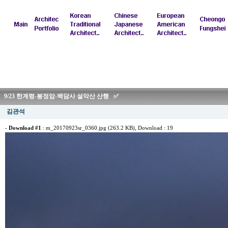
9/23 한계령-봉정암-백담사 설악산 산행 ✅
김관석
-
Download #1
:
m_20170923sr_0360.jpg (263.2 KB)
, Download : 19