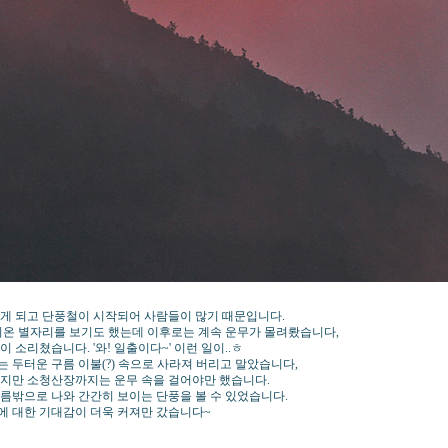
게 되고 단풍철이 시작되어 사람들이 많기 때문입니다.
리온 별자리를 보기도 했는데 이후로는 계속 운무가 몰려뢌습니다,
소리쳤습니다. '와! 일출이다~' 이런 일이..ㅎ
 두터운 구름 이불(?) 속으로 사라져 버리고 말았습니다,
였지만 소청산장까지는 운무 속을 걸어야만 했습니다.
름밖으로 나와 간간히 보이는 단풍을 볼 수 있었습니다.
에 대한 기대감이 더욱 커져만 갔습니다~