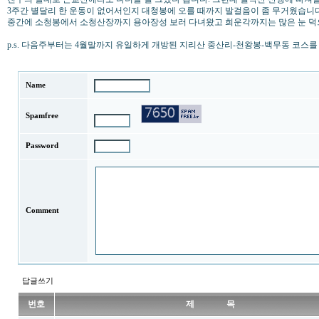
3주간 별달리 한 운동이 없어서인지 대청봉에 오를 때까지 발걸음이 좀 무거웠습니
중간에 소청봉에서 소청산장까지 용아장성 보러 다녀왔고 희운각까지는 많은 눈 덕으
p.s. 다음주부터는 4월말까지 유일하게 개방된 지리산 중산리-천왕봉-백무동 코스를 
Name
Spamfree
Password
Comment
답글쓰기
번호
제 목