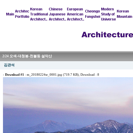
2/24 오색-대청봉-천불동 설악산
김관석
-
Download #1
:
m_20180224sr_0001.jpg (719.7 KB)
, Download : 8