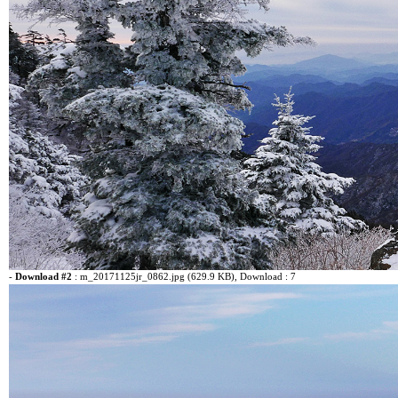
-
Download #2
:
m_20171125jr_0862.jpg (629.9 KB)
, Download : 7