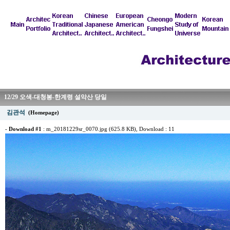
12/29 오색-대청봉-한계령 설악산 당일
김관석
(Homepage)
-
Download #1
:
m_20181229sr_0070.jpg (625.8 KB)
, Download : 11