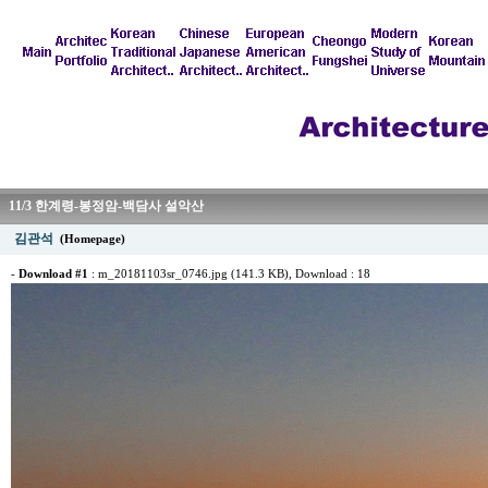
11/3 한계령-봉정암-백담사 설악산
김관석
(Homepage)
-
Download #1
:
m_20181103sr_0746.jpg (141.3 KB)
, Download : 18