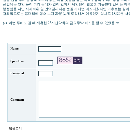
산길에는 쌓인 눈이 여러 군데가 얼어 있어서 체인젠이 필요한 겨울인데 날씨는 아주
봉정암을 지난 사자바위 옆 언덕길까지는 눈길이 제법 미끄러웠지만 이후로는 길이 
결과적으로는 용대리에 평소 보다 20분 늦게 도착해서 여유있게 식사후 1시20분 서
p.s. 이번 주에도 갈 때 제휴한 25시산악회의 금요무박 버스를 탈 수 있었음.ㅎ
Name
Spamfree
Password
Comment
답글쓰기