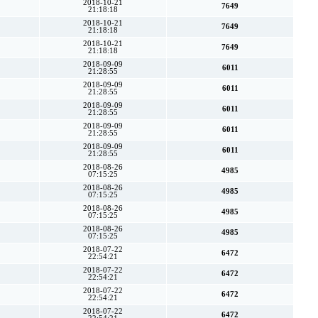
2018-10-21
7649
21:18:18
2018-10-21
7649
21:18:18
2018-10-21
7649
21:18:18
2018-09-09
6011
21:28:55
2018-09-09
6011
21:28:55
2018-09-09
6011
21:28:55
2018-09-09
6011
21:28:55
2018-09-09
6011
21:28:55
2018-08-26
4985
07:15:25
2018-08-26
4985
07:15:25
2018-08-26
4985
07:15:25
2018-08-26
4985
07:15:25
2018-07-22
6472
22:54:21
2018-07-22
6472
22:54:21
2018-07-22
6472
22:54:21
2018-07-22
6472