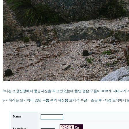
9시경 소청산장에서 풍경사진을 찍고 있었는데 돌연 검은 구름이 빠르게 나타나기 시
p.s. 아래는 인기척이 없던 구름 속의 대청봉 표지석 부근... 조금 후 7시경 오색에
Name
Spamfree