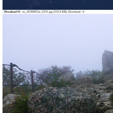
-
Download #2
:
m_20180825sr_0231.jpg (535.6 KB)
, Download : 6