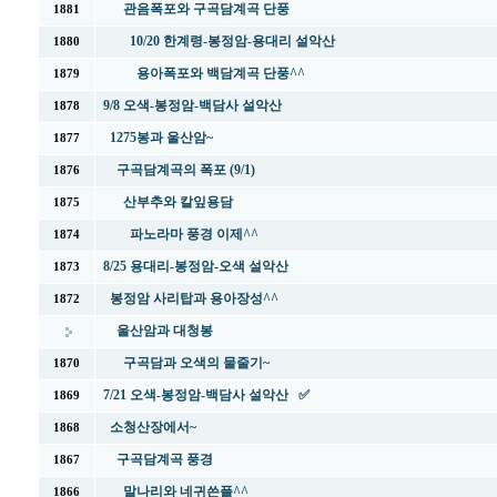
관음폭포와 구곡담계곡 단풍
1881
10/20 한계령-봉정암-용대리 설악산
1880
용아폭포와 백담계곡 단풍^^
1879
9/8 오색-봉정암-백담사 설악산
1878
1275봉과 울산암~
1877
구곡담계곡의 폭포 (9/1)
1876
산부추와 칼잎용담
1875
파노라마 풍경 이제^^
1874
8/25 용대리-봉정암-오색 설악산
1873
봉정암 사리탑과 용아장성^^
1872
울산암과 대청봉
구곡담과 오색의 물줄기~
1870
7/21 오색-봉정암-백담사 설악산 ✅
1869
소청산장에서~
1868
구곡담계곡 풍경
1867
말나리와 네귀쓴플^^
1866