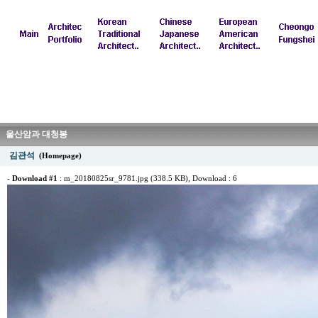
울산암과 대청봉
김관석
(Homepage)
-
Download #1
:
m_20180825sr_9781.jpg (338.5 KB)
, Download : 6