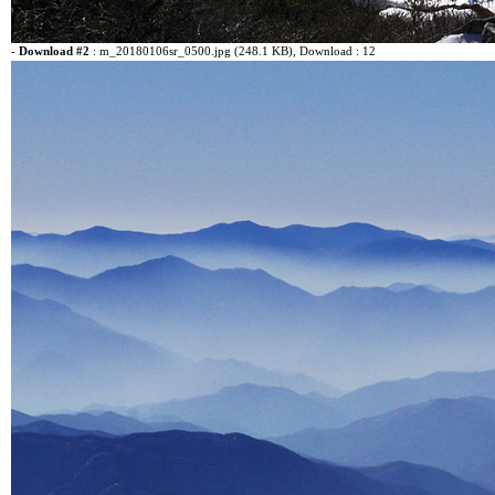
-
Download #2
:
m_20180106sr_0500.jpg (248.1 KB)
, Download : 12