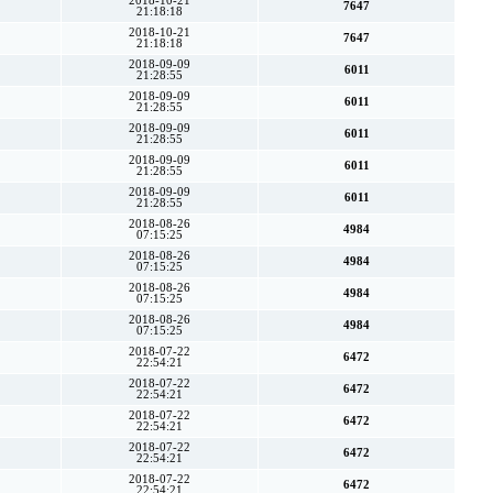
2018-10-21
7647
21:18:18
2018-10-21
7647
21:18:18
2018-09-09
6011
21:28:55
2018-09-09
6011
21:28:55
2018-09-09
6011
21:28:55
2018-09-09
6011
21:28:55
2018-09-09
6011
21:28:55
2018-08-26
4984
07:15:25
2018-08-26
4984
07:15:25
2018-08-26
4984
07:15:25
2018-08-26
4984
07:15:25
2018-07-22
6472
22:54:21
2018-07-22
6472
22:54:21
2018-07-22
6472
22:54:21
2018-07-22
6472
22:54:21
2018-07-22
6472
22:54:21