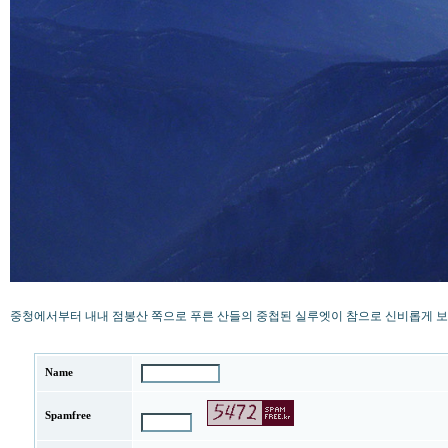
중청에서부터 내내 점봉산 쪽으로 푸른 산들의 중첩된 실루엣이 참으로 신비롭게 보
Name
Spamfree