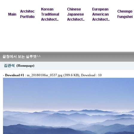
끝청에서 보는 실루엣^^
김관석
(Homepage)
-
Download #1
:
m_20180106sr_0537.jpg (399.6 KB)
, Download : 10