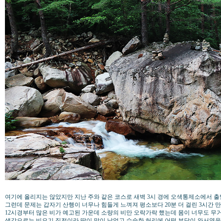
여기에 올리지는 않았지만 지난 주와 같은 코스로 새벽 3시 경에 오색통제소에서 
그런데 문제는 갑자기 산행이 너무나 힘들게 느껴져 평소보다 20분 더 걸린 3시간 
12시경부터 많은 비가 예고된 가운데 소량의 비만 오락가락 했는데 몸이 너무도 무
생각으로는 비오기 직전이라 땀이 많이 났었고 수술한 허리에 어떤 부담이 와서였을까?