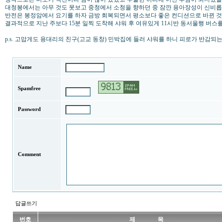
대청봉에서는 아무 것도 못보고 중청에서 소청을 향하던 중 잠깐 용아장성이 신비롭
반전은 봉정암에서 요기를 하자 금방 회복되면서 평소보다 좋은 컨디션으로 바뀐 
결과적으로 지난 주보다 15분 일찍 도착해 샤워 후 여유있게 11시반 동서울행 버스
p.s. 고맙게도 용대리의 친구(고교 동창) 민박집에 들러 샤워를 하니 피로가 반감되는 
Name
Spamfree
Password
Comment
답글쓰기
번호
제 목