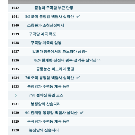
끝청과 구곡담 부근 단풍
1942
8/3 오색-봉정암-백담사 설악산 ✅
1941
소청봉과 소청산장에서
1940
구곡담 계곡 폭포
1939
구곡담 계곡의 암봉
1938
8/10 대청봉에서의 파노라마 풍경~
1937
8/24 한계령-신선대 왕복-설악동 설악산^^
1936
공룡능선 파노라마 풍경
1935
7/6 오색-봉정암-백담사 설악산 ✅
1934
봉정암과 수렴동 계곡 풍경
1933
7/20 설악산 동일 코스
봉정암의 산솜다리
1931
6/1 한계령-봉정암-백담사 설악산 ✅
1930
구곡담과 수렴동 계곡 풍경
1929
봉정암의 산솜다리
1928