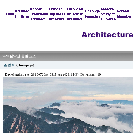
7/20 설악산 동일 코스
김관석
(Homepage)
-
Download #1
:
m_20190720sr_0815.jpg (426.1 KB)
, Download : 19