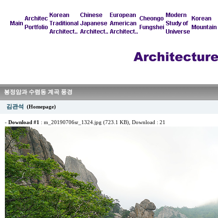
봉정암과 수렴동 계곡 풍경
김관석
(Homepage)
-
Download #1
:
m_20190706sr_1324.jpg (723.1 KB)
, Download : 21