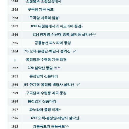
소청봉과 소청산장에서
1940
구곡담 계곡 폭포
1939
구곡담 계곡의 암봉
1938
8/10 대청봉에서의 파노라마 풍경~
1937
8/24 한계령-신선대 왕복-설악동 설악산^^
1936
공룡능선 파노라마 풍경
1935
7/6 오색-봉정암-백담사 설악산 ✅
1934
봉정암과 수렴동 계곡 풍경
7/20 설악산 동일 코스
1932
봉정암의 산솜다리
1931
6/1 한계령-봉정암-백담사 설악산 ✅
1930
구곡담과 수렴동 계곡 풍경
1929
봉정암의 산솜다리
1928
파노라마 풍경 이제~
1927
6/15 오색-봉정암-백담사 설악산
1926
쌍룡폭포와 관음폭포^^
1925